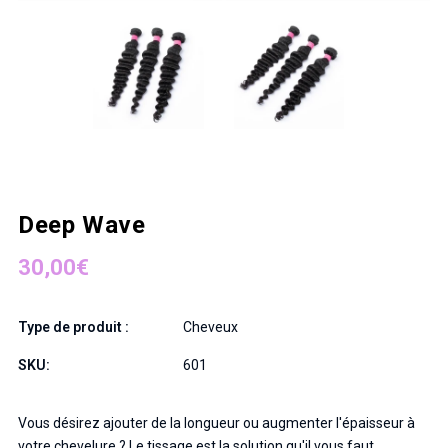
Deep Wave
30,00€
Type de produit :
Cheveux
SKU:
601
Vous désirez ajouter de la longueur ou augmenter l'épaisseur à
votre chevelure ? Le tissage est la solution qu'il vous faut.