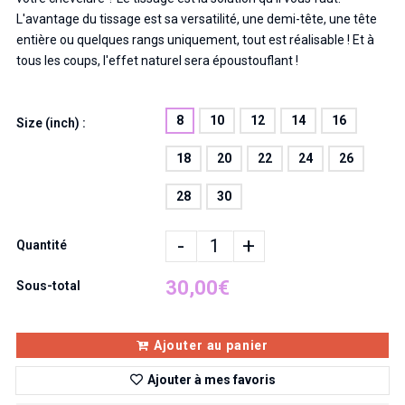
L'avantage du tissage est sa versatilité, une demi-tête, une tête
entière ou quelques rangs uniquement, tout est réalisable ! Et à
tous les coups, l'effet naturel sera époustouflant !
8
10
12
14
16
Size (inch) :
18
20
22
24
26
28
30
-
+
Quantité
30,00€
Sous-total
Ajouter au panier
Ajouter à mes favoris